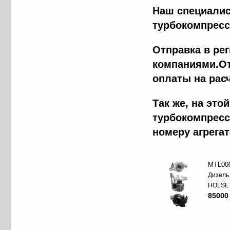
Наш специалис
турбокомпресс
Отправка в ре
компаниями.От
оплаты на рас
Tак же, на эт
турбокомпресс
номеру агрега
MTL00
Дизель
HOLSE
85000