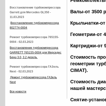
Ремкомплекты-
Восстановление турбокомпрессора
Валы-от 3500 
Garrett для Mercedes GL350 -
11.03.2023
Крыльчатки-от
Восстановление турбокомпрессора
802774-0004
Геометрии-от 
Ремонт турбокомпрессора 765155-
0004 - 02.03.2023
Картриджи-от 
Восстановление турбокомпрессора
GARRETT 765155-0004 для Мерседес
Стоимость про
Бенц 3.0, 3.2 дизель
геометрии тур
Ремонт турбокомпрессора ГАЗель
CIMAT).
Next - 02.03.2023
Ремонт турбокомпрессора ГАЗель
Стоимость диа
Next
нашей мастерс
Все новости
Снятие-устано