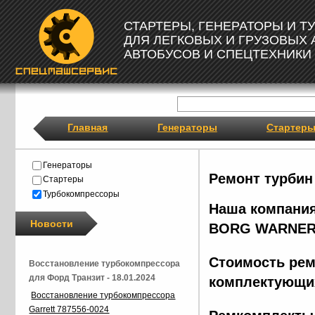
СТАРТЕРЫ, ГЕНЕРАТОРЫ И 
ДЛЯ ЛЕГКОВЫХ И ГРУЗОВЫХ
АВТОБУСОВ И СПЕЦТЕХНИКИ
Главная
Генераторы
Стартер
Генераторы
Ремонт турбин
Стартеры
Турбокомпрессоры
Наша компания
Новости
BORG
WARNER
Стоимость рем
Восстановление турбокомпрессора
для Форд Транзит - 18.01.2024
комплектующих
Восстановление турбокомпрессора
Garrett 787556-0024