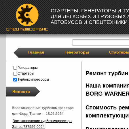
СТАРТЕРЫ, ГЕНЕРАТОРЫ И 
ДЛЯ ЛЕГКОВЫХ И ГРУЗОВЫХ
АВТОБУСОВ И СПЕЦТЕХНИКИ
Главная
Генераторы
Стартер
Генераторы
Ремонт турбин
Стартеры
Турбокомпрессоры
Наша компания
Новости
BORG
WARNER
Стоимость рем
Восстановление турбокомпрессора
для Форд Транзит - 18.01.2024
комплектующих
Восстановление турбокомпрессора
Garrett 787556-0024