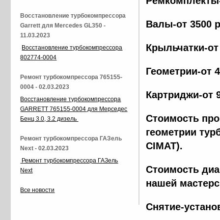
Ремкомплекты-
Восстановление турбокомпрессора
Валы-от 3500 
Garrett для Mercedes GL350 -
11.03.2023
Крыльчатки-от
Восстановление турбокомпрессора
802774-0004
Геометрии-от 
Ремонт турбокомпрессора 765155-
0004 - 02.03.2023
Картриджи-от 
Восстановление турбокомпрессора
GARRETT 765155-0004 для Мерседес
Стоимость про
Бенц 3.0, 3.2 дизель
геометрии тур
Ремонт турбокомпрессора ГАЗель
CIMAT).
Next - 02.03.2023
Ремонт турбокомпрессора ГАЗель
Стоимость диа
Next
нашей мастерс
Все новости
Снятие-устано