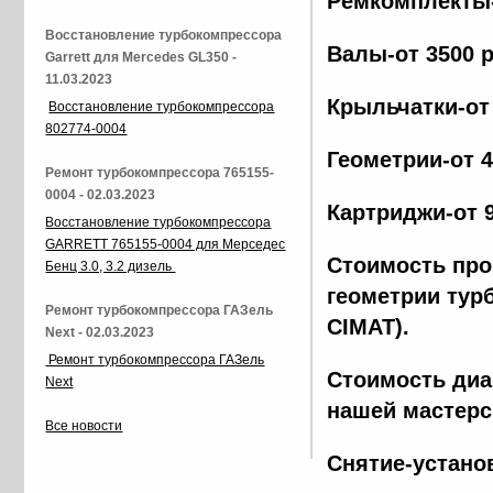
Ремкомплекты-
Восстановление турбокомпрессора
Валы-от 3500 
Garrett для Mercedes GL350 -
11.03.2023
Крыльчатки-от
Восстановление турбокомпрессора
802774-0004
Геометрии-от 
Ремонт турбокомпрессора 765155-
0004 - 02.03.2023
Картриджи-от 
Восстановление турбокомпрессора
GARRETT 765155-0004 для Мерседес
Стоимость про
Бенц 3.0, 3.2 дизель
геометрии тур
Ремонт турбокомпрессора ГАЗель
CIMAT).
Next - 02.03.2023
Ремонт турбокомпрессора ГАЗель
Стоимость диа
Next
нашей мастерс
Все новости
Снятие-устано