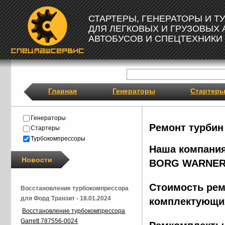
СТАРТЕРЫ, ГЕНЕРАТОРЫ И 
ДЛЯ ЛЕГКОВЫХ И ГРУЗОВЫХ
АВТОБУСОВ И СПЕЦТЕХНИКИ
Главная
Генераторы
Стартер
Генераторы
Ремонт турбин
Стартеры
Турбокомпрессоры
Наша компания
Новости
BORG
WARNER
Стоимость рем
Восстановление турбокомпрессора
для Форд Транзит - 18.01.2024
комплектующих
Восстановление турбокомпрессора
Garrett 787556-0024