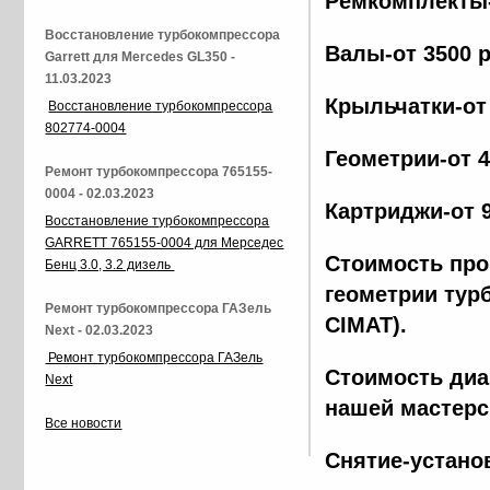
Ремкомплекты-
Восстановление турбокомпрессора
Валы-от 3500 
Garrett для Mercedes GL350 -
11.03.2023
Крыльчатки-от
Восстановление турбокомпрессора
802774-0004
Геометрии-от 
Ремонт турбокомпрессора 765155-
0004 - 02.03.2023
Картриджи-от 
Восстановление турбокомпрессора
GARRETT 765155-0004 для Мерседес
Стоимость про
Бенц 3.0, 3.2 дизель
геометрии тур
Ремонт турбокомпрессора ГАЗель
CIMAT).
Next - 02.03.2023
Ремонт турбокомпрессора ГАЗель
Стоимость диа
Next
нашей мастерс
Все новости
Снятие-устано