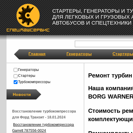
СТАРТЕРЫ, ГЕНЕРАТОРЫ И 
ДЛЯ ЛЕГКОВЫХ И ГРУЗОВЫХ
АВТОБУСОВ И СПЕЦТЕХНИКИ
Главная
Генераторы
Стартер
Генераторы
Ремонт турбин
Стартеры
Турбокомпрессоры
Наша компания
Новости
BORG
WARNER
Стоимость рем
Восстановление турбокомпрессора
для Форд Транзит - 18.01.2024
комплектующих
Восстановление турбокомпрессора
Garrett 787556-0024