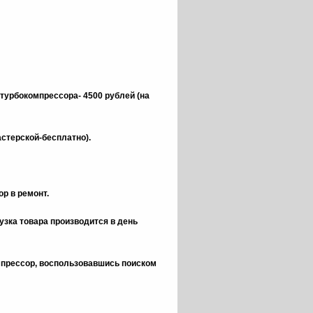
 турбокомпрессора- 4500 рублей (на
астерской-бесплатно).
р в ремонт.
зка товара производится в день
омпрессор, воспользовавшись поиском