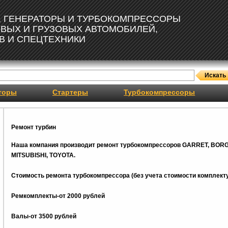
, ГЕНЕРАТОРЫ И ТУРБОКОМПРЕССОРЫ
ОВЫХ И ГРУЗОВЫХ АВТОМОБИЛЕЙ,
В И СПЕЦТЕХНИКИ
торы
Стартеры
Турбокомпрессоры
Ремонт турбин
Наша компания производит ремонт турбокомпрессоров GARRET, BOR
MITSUBISHI, TOYOTA.
Стоимость ремонта турбокомпрессора (без учета стоимости комплекту
Ремкомплекты-от 2000 рублей
Валы-от 3500 рублей