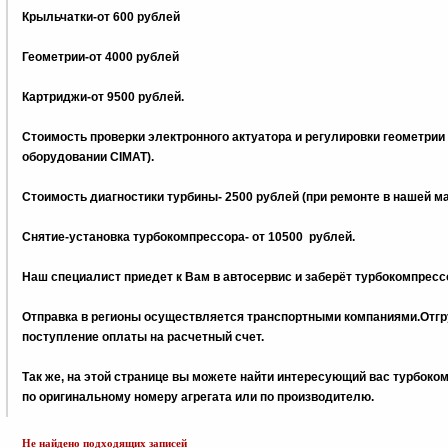
Крыльчатки-от 600 рублей
Геометрии-от 4000 рублей
Картриджи-от 9500 рублей.
Стоимость проверки электронного актуатора и регулировки геометрии
оборудовании CIMAT).
Стоимость диагностики турбины- 2500 рублей (при ремонте в нашей м
Снятие-установка турбокомпрессора- от 10500 рублей.
Наш специалист приедет к Вам в автосервис и заберёт турбокомпрессо
Отправка в регионы осуществляется транспортными компаниями.Отгру
поступление оплаты на расчетный счет.
Tак же, на этой странице вы можете найти интересующий вас турбок
по оригинальному номеру агрегата или по производителю.
Не найдено подходящих записей