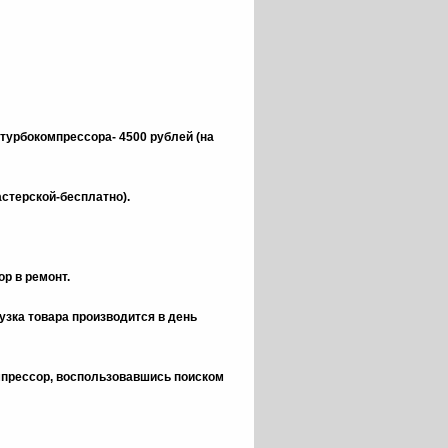
 турбокомпрессора- 4500 рублей (на
астерской-бесплатно).
р в ремонт.
зка товара производится в день
омпрессор, воспользовавшись поиском