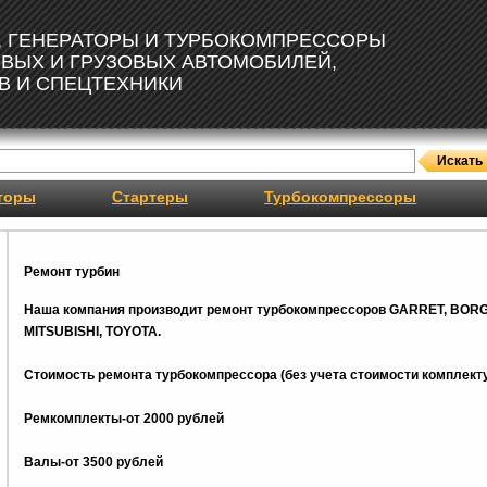
, ГЕНЕРАТОРЫ И ТУРБОКОМПРЕССОРЫ
ОВЫХ И ГРУЗОВЫХ АВТОМОБИЛЕЙ,
В И СПЕЦТЕХНИКИ
торы
Стартеры
Турбокомпрессоры
Ремонт турбин
Наша компания производит ремонт турбокомпрессоров GARRET, BOR
MITSUBISHI, TOYOTA.
Стоимость ремонта турбокомпрессора (без учета стоимости комплекту
Ремкомплекты-от 2000 рублей
Валы-от 3500 рублей