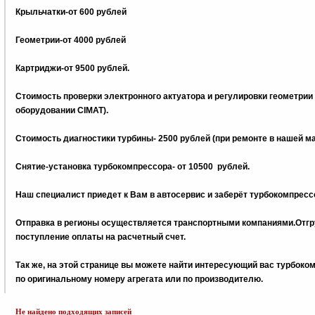
Крыльчатки-от 600 рублей
Геометрии-от 4000 рублей
Картриджи-от 9500 рублей.
Стоимость проверки электронного актуатора и регулировки геометрии
оборудовании CIMAT).
Стоимость диагностики турбины- 2500 рублей (при ремонте в нашей м
Снятие-установка турбокомпрессора- от 10500 рублей.
Наш специалист приедет к Вам в автосервис и заберёт турбокомпрессо
Отправка в регионы осуществляется транспортными компаниями.Отгру
поступление оплаты на расчетный счет.
Tак же, на этой странице вы можете найти интересующий вас турбок
по оригинальному номеру агрегата или по производителю.
Не найдено подходящих записей