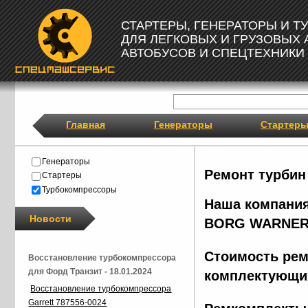
СТАРТЕРЫ, ГЕНЕРАТОРЫ И 
ДЛЯ ЛЕГКОВЫХ И ГРУЗОВЫХ
АВТОБУСОВ И СПЕЦТЕХНИКИ
Главная
Генераторы
Стартер
Генераторы
Ремонт турбин
Стартеры
Турбокомпрессоры
Наша компания
Новости
BORG
WARNER
Стоимость рем
Восстановление турбокомпрессора
для Форд Транзит - 18.01.2024
комплектующих
Восстановление турбокомпрессора
Garrett 787556-0024