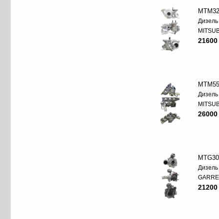
MTM32
Дизель
MITSUB
21600
MTM55
Дизель
MITSUB
26000
MTG30
Дизель
GARRE
21200