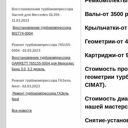
Ремкомплекты-
Восстановление турбокомпрессора
Валы-от 3500 
Garrett для Mercedes GL350 -
11.03.2023
Крыльчатки-от
Восстановление турбокомпрессора
802774-0004
Геометрии-от 
Ремонт турбокомпрессора 765155-
0004 - 02.03.2023
Картриджи-от 
Восстановление турбокомпрессора
GARRETT 765155-0004 для Мерседес
Стоимость про
Бенц 3.0, 3.2 дизель
геометрии тур
Ремонт турбокомпрессора ГАЗель
CIMAT).
Next - 02.03.2023
Ремонт турбокомпрессора ГАЗель
Стоимость диа
Next
нашей мастерс
Все новости
Снятие-устано