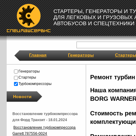
СТАРТЕРЫ, ГЕНЕРАТОРЫ И 
ДЛЯ ЛЕГКОВЫХ И ГРУЗОВЫХ
АВТОБУСОВ И СПЕЦТЕХНИКИ
Главная
Генераторы
Стартер
Генераторы
Ремонт турбин
Стартеры
Турбокомпрессоры
Наша компания
Новости
BORG
WARNER
Стоимость рем
Восстановление турбокомпрессора
для Форд Транзит - 18.01.2024
комплектующих
Восстановление турбокомпрессора
Garrett 787556-0024