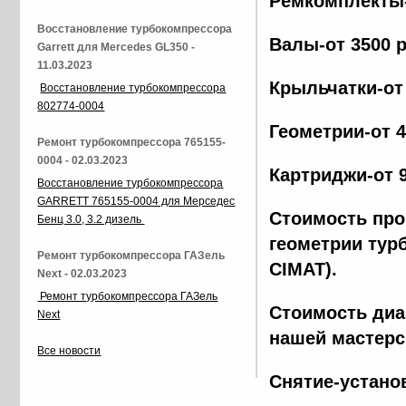
Ремкомплекты-
Восстановление турбокомпрессора
Валы-от 3500 
Garrett для Mercedes GL350 -
11.03.2023
Крыльчатки-от
Восстановление турбокомпрессора
802774-0004
Геометрии-от 
Ремонт турбокомпрессора 765155-
0004 - 02.03.2023
Картриджи-от 
Восстановление турбокомпрессора
GARRETT 765155-0004 для Мерседес
Стоимость про
Бенц 3.0, 3.2 дизель
геометрии тур
Ремонт турбокомпрессора ГАЗель
CIMAT).
Next - 02.03.2023
Ремонт турбокомпрессора ГАЗель
Стоимость диа
Next
нашей мастерс
Все новости
Снятие-устано