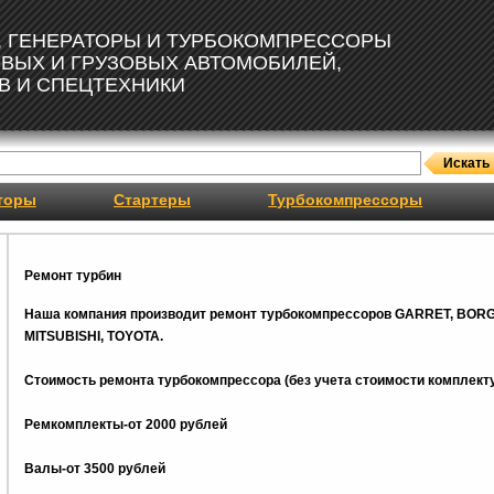
, ГЕНЕРАТОРЫ И ТУРБОКОМПРЕССОРЫ
ОВЫХ И ГРУЗОВЫХ АВТОМОБИЛЕЙ,
В И СПЕЦТЕХНИКИ
торы
Стартеры
Турбокомпрессоры
Ремонт турбин
Наша компания производит ремонт турбокомпрессоров GARRET, BOR
MITSUBISHI, TOYOTA.
Стоимость ремонта турбокомпрессора (без учета стоимости комплекту
Ремкомплекты-от 2000 рублей
Валы-от 3500 рублей