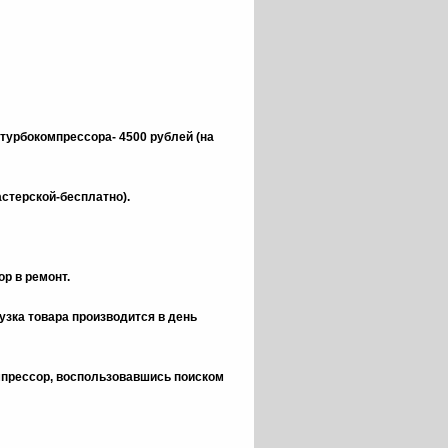
 турбокомпрессора- 4500 рублей (на
астерской-бесплатно).
р в ремонт.
зка товара производится в день
омпрессор, воспользовавшись поиском