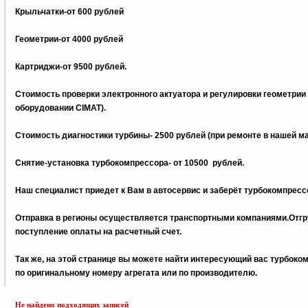
Крыльчатки-от 600 рублей
Геометрии-от 4000 рублей
Картриджи-от 9500 рублей.
Стоимость проверки электронного актуатора и регулировки геометрии
оборудовании CIMAT).
Стоимость диагностики турбины- 2500 рублей (при ремонте в нашей м
Снятие-установка турбокомпрессора- от 10500 рублей.
Наш специалист приедет к Вам в автосервис и заберёт турбокомпрессо
Отправка в регионы осуществляется транспортными компаниями.Отгру
поступление оплаты на расчетный счет.
Tак же, на этой странице вы можете найти интересующий вас турбок
по оригинальному номеру агрегата или по производителю.
Не найдено подходящих записей