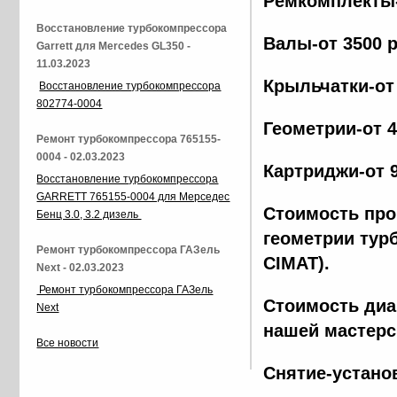
Ремкомплекты-
Восстановление турбокомпрессора
Валы-от 3500 
Garrett для Mercedes GL350 -
11.03.2023
Крыльчатки-от
Восстановление турбокомпрессора
802774-0004
Геометрии-от 
Ремонт турбокомпрессора 765155-
0004 - 02.03.2023
Картриджи-от 
Восстановление турбокомпрессора
GARRETT 765155-0004 для Мерседес
Стоимость про
Бенц 3.0, 3.2 дизель
геометрии тур
Ремонт турбокомпрессора ГАЗель
CIMAT).
Next - 02.03.2023
Ремонт турбокомпрессора ГАЗель
Стоимость диа
Next
нашей мастерс
Все новости
Снятие-устано