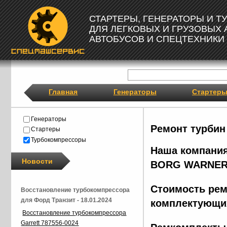
СТАРТЕРЫ, ГЕНЕРАТОРЫ И 
ДЛЯ ЛЕГКОВЫХ И ГРУЗОВЫХ
АВТОБУСОВ И СПЕЦТЕХНИКИ
Главная
Генераторы
Стартер
Генераторы
Ремонт турбин
Стартеры
Турбокомпрессоры
Наша компания
Новости
BORG
WARNER
Стоимость рем
Восстановление турбокомпрессора
для Форд Транзит - 18.01.2024
комплектующих
Восстановление турбокомпрессора
Garrett 787556-0024