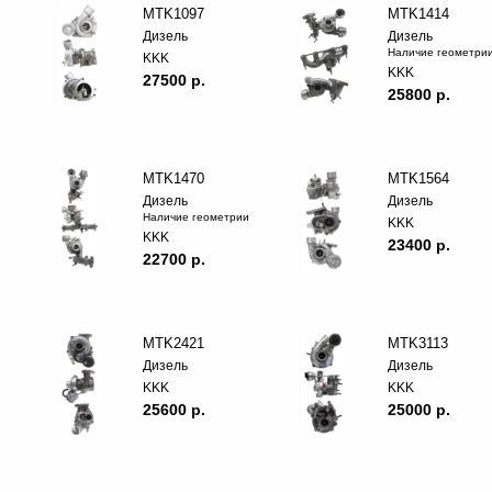
MTK1097
MTK1414
Дизель
Дизель
Наличие геометри
KKK
KKK
27500 p.
25800 p.
MTK1470
MTK1564
Дизель
Дизель
Наличие геометрии
KKK
KKK
23400 p.
22700 p.
MTK2421
MTK3113
Дизель
Дизель
KKK
KKK
25600 p.
25000 p.