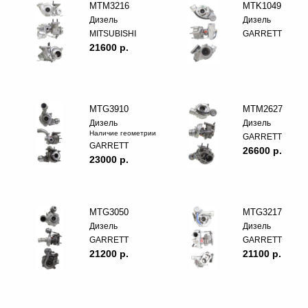
MTM3216
MTK1049
Дизель
Дизель
MITSUBISHI
GARRETT
21600 p.
MTG3910
MTM2627
Дизель
Дизель
Наличие геометрии
GARRETT
GARRETT
26600 p.
23000 p.
MTG3050
MTG3217
Дизель
Дизель
GARRETT
GARRETT
21200 p.
21100 p.