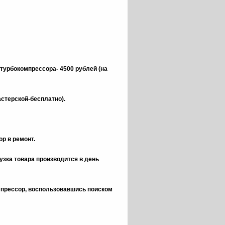
 турбокомпрессора- 4500 рублей (на
астерской-бесплатно).
р в ремонт.
зка товара производится в день
омпрессор, воспользовавшись поиском