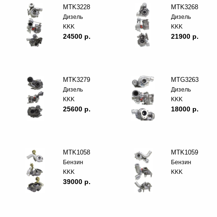
MTK3228
MTK3268
Дизель
Дизель
KKK
KKK
24500 p.
21900 p.
MTK3279
MTG3263
Дизель
Дизель
KKK
KKK
25600 p.
18000 p.
MTK1058
MTK1059
Бензин
Бензин
KKK
KKK
39000 p.