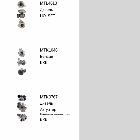
MTL4613
Дизель
HOLSET
MTK1046
Бензин
KKK
MTK0767
Дизель
Актуатор
Наличие геометрии
KKK