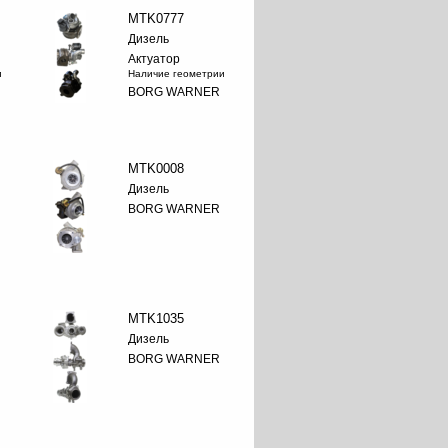
MTK0777
Дизель
Актуатор
и
Наличие геометрии
BORG WARNER
MTK0008
Дизель
BORG WARNER
MTK1035
Дизель
BORG WARNER