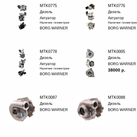
MTK0775
MTK0776
Дизель
Дизель
Актуатор
Актуатор
Наличие геометрии
Наличие геометри
BORG WARNER
BORG WARNER
MTK0778
MTK0005
Дизель
Дизель
Актуатор
BORG WARNER
Наличие геометрии
38000 p.
BORG WARNER
MTK0087
MTK0088
Дизель
Дизель
BORG WARNER
BORG WARNER