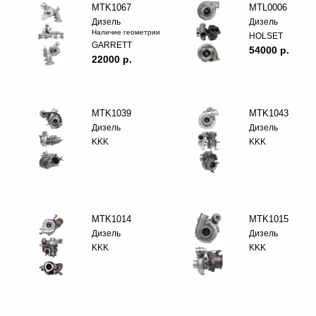
MTK1067
MTL0006
Дизель
Дизель
Наличие геометрии
HOLSET
GARRETT
54000 p.
22000 p.
MTK1039
MTK1043
Дизель
Дизель
KKK
KKK
MTK1014
MTK1015
Дизель
Дизель
KKK
KKK