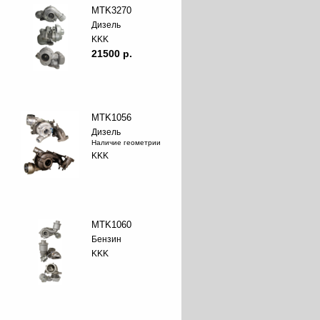
MTK3270
Дизель
KKK
21500 p.
MTK1056
Дизель
Наличие геометрии
KKK
MTK1060
Бензин
KKK