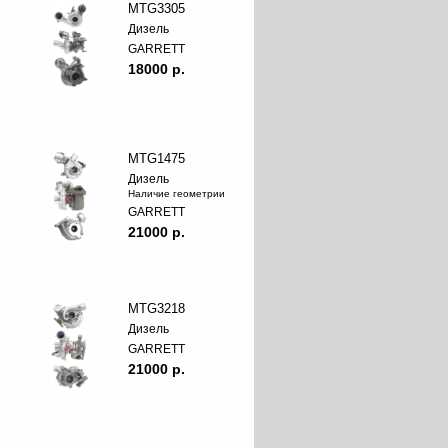
MTG3305
Дизель
GARRETT
18000 p.
MTG1475
Дизель
Наличие геометрии
GARRETT
21000 p.
MTG3218
Дизель
GARRETT
21000 p.