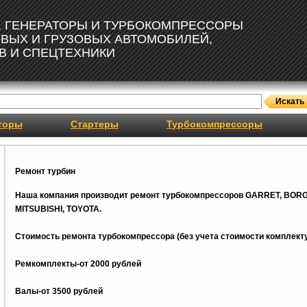
, ГЕНЕРАТОРЫ И ТУРБОКОМПРЕССОРЫ
ОВЫХ И ГРУЗОВЫХ АВТОМОБИЛЕЙ,
В И СПЕЦТЕХНИКИ
торы
Стартеры
Турбокомпрессоры
Ремонт турбин
Наша компания производит ремонт турбокомпрессоров GARRET, BOR
MITSUBISHI, TOYOTA.
Стоимость ремонта турбокомпрессора (без учета стоимости комплекту
Ремкомплекты-от 2000 рублей
Валы-от 3500 рублей