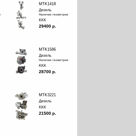
MTK1418
Дизель
и
Наличие геометрии
KKK
29400 p.
MTK1586
Дизель
Наличие геометрии
KKK
28700 p.
MTK3221
Дизель
KKK
21500 p.