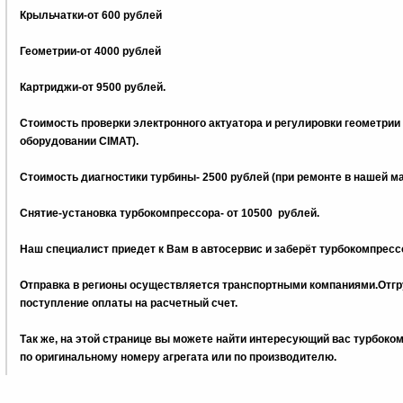
Крыльчатки-от 600 рублей
Геометрии-от 4000 рублей
Картриджи-от 9500 рублей.
Стоимость проверки электронного актуатора и регулировки геометрии
оборудовании CIMAT).
Стоимость диагностики турбины- 2500 рублей (при ремонте в нашей м
Снятие-установка турбокомпрессора- от 10500 рублей.
Наш специалист приедет к Вам в автосервис и заберёт турбокомпрессо
Отправка в регионы осуществляется транспортными компаниями.Отгру
поступление оплаты на расчетный счет.
Tак же, на этой странице вы можете найти интересующий вас турбок
по оригинальному номеру агрегата или по производителю.