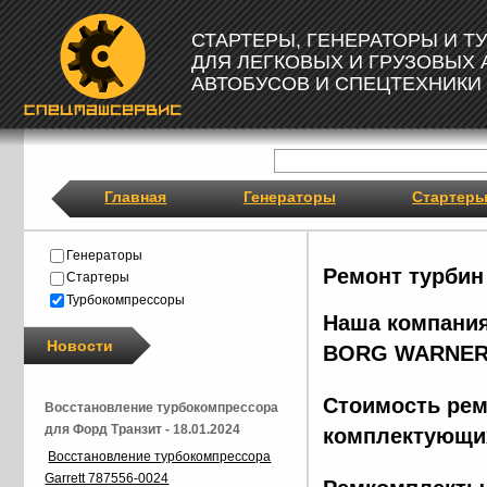
СТАРТЕРЫ, ГЕНЕРАТОРЫ И 
ДЛЯ ЛЕГКОВЫХ И ГРУЗОВЫХ
АВТОБУСОВ И СПЕЦТЕХНИКИ
Главная
Генераторы
Стартер
Генераторы
Ремонт турбин
Стартеры
Турбокомпрессоры
Наша компания
Новости
BORG
WARNER
Стоимость рем
Восстановление турбокомпрессора
для Форд Транзит - 18.01.2024
комплектующих
Восстановление турбокомпрессора
Garrett 787556-0024