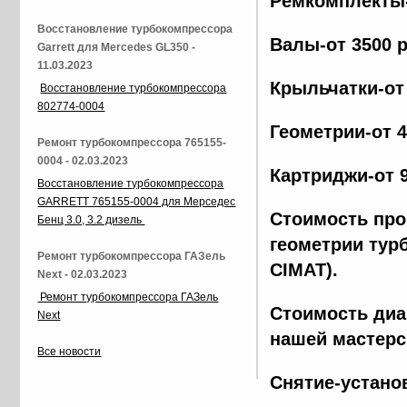
Ремкомплекты-
Восстановление турбокомпрессора
Валы-от 3500 
Garrett для Mercedes GL350 -
11.03.2023
Крыльчатки-от
Восстановление турбокомпрессора
802774-0004
Геометрии-от 
Ремонт турбокомпрессора 765155-
0004 - 02.03.2023
Картриджи-от 
Восстановление турбокомпрессора
GARRETT 765155-0004 для Мерседес
Стоимость про
Бенц 3.0, 3.2 дизель
геометрии тур
Ремонт турбокомпрессора ГАЗель
CIMAT).
Next - 02.03.2023
Ремонт турбокомпрессора ГАЗель
Стоимость диа
Next
нашей мастерс
Все новости
Снятие-устано