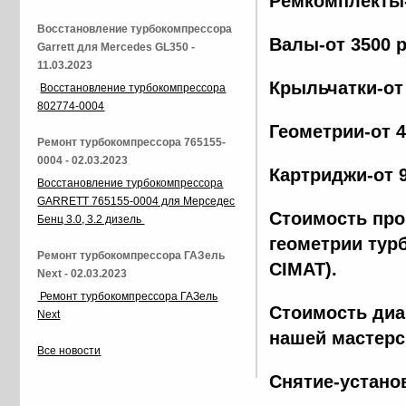
Ремкомплекты-
Восстановление турбокомпрессора
Валы-от 3500 
Garrett для Mercedes GL350 -
11.03.2023
Крыльчатки-от
Восстановление турбокомпрессора
802774-0004
Геометрии-от 
Ремонт турбокомпрессора 765155-
0004 - 02.03.2023
Картриджи-от 
Восстановление турбокомпрессора
GARRETT 765155-0004 для Мерседес
Стоимость про
Бенц 3.0, 3.2 дизель
геометрии тур
Ремонт турбокомпрессора ГАЗель
CIMAT).
Next - 02.03.2023
Ремонт турбокомпрессора ГАЗель
Стоимость диа
Next
нашей мастерс
Все новости
Снятие-устано