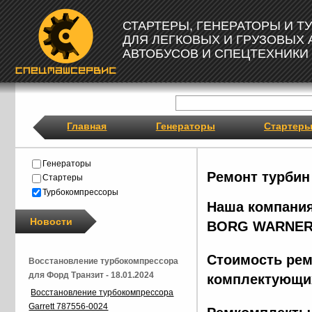
СТАРТЕРЫ, ГЕНЕРАТОРЫ И 
ДЛЯ ЛЕГКОВЫХ И ГРУЗОВЫХ
АВТОБУСОВ И СПЕЦТЕХНИКИ
Главная
Генераторы
Стартер
Генераторы
Ремонт турбин
Стартеры
Турбокомпрессоры
Наша компания
Новости
BORG
WARNER
Стоимость рем
Восстановление турбокомпрессора
для Форд Транзит - 18.01.2024
комплектующих
Восстановление турбокомпрессора
Garrett 787556-0024