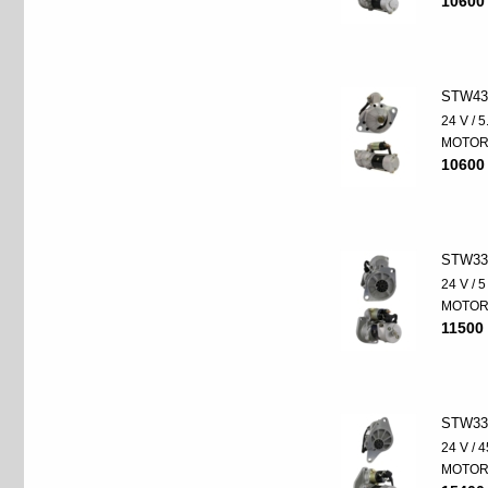
10600
STW43
24 V / 
MOTO
10600
STW33
24 V / 
MOTO
11500 
STW33
24 V / 
MOTO