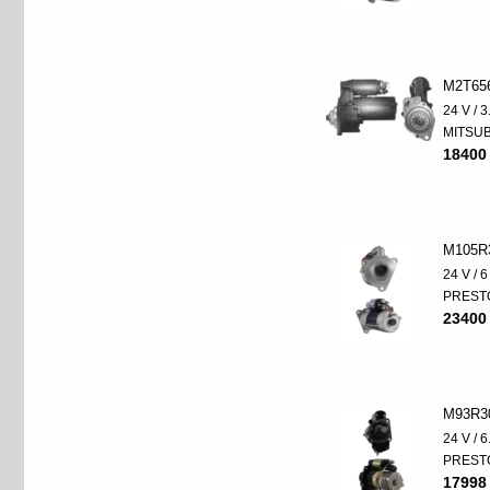
M2T65
24 V / 
MITSUB
18400
M105R
24 V / 
PREST
23400
M93R3
24 V / 
PREST
17998