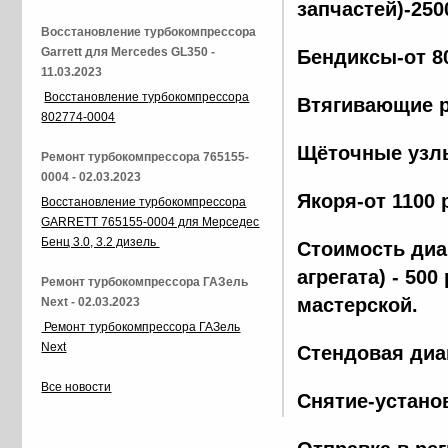
запчастей)-250
Восстановление турбокомпрессора
Garrett для Mercedes GL350 -
Бендиксы-от 8
11.03.2023
Восстановление турбокомпрессора
Втягивающие р
802774-0004
Щёточные узлы
Ремонт турбокомпрессора 765155-
0004 - 02.03.2023
Якоря-от 1100 
Восстановление турбокомпрессора
GARRETT 765155-0004 для Мерседес
Бенц 3.0, 3.2 дизель
Стоимость диа
агрегата) - 500
Ремонт турбокомпрессора ГАЗель
мастерской.
Next - 02.03.2023
Ремонт турбокомпрессора ГАЗель
Next
Стендовая диа
Все новости
Снятие-установ