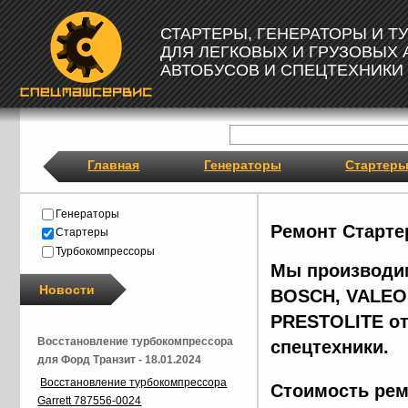
СТАРТЕРЫ, ГЕНЕРАТОРЫ И 
ДЛЯ ЛЕГКОВЫХ И ГРУЗОВЫХ
АВТОБУСОВ И СПЕЦТЕХНИКИ
Главная
Генераторы
Стартер
Генераторы
Ремонт Старте
Стартеры
Турбокомпрессоры
Мы производим
Новости
BOSCH, VALEO,
PRESTOLITE от
Восстановление турбокомпрессора
спецтехники.
для Форд Транзит - 18.01.2024
Восстановление турбокомпрессора
Стоимость рем
Garrett 787556-0024