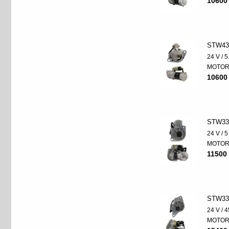
10600
STW43
24 V / 
MOTO
10600
STW33
24 V / 
MOTO
11500 
STW33
24 V / 
MOTO