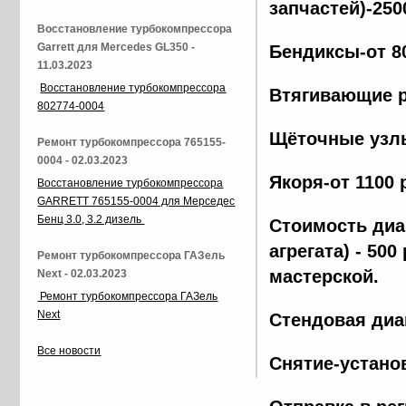
запчастей)-250
Восстановление турбокомпрессора
Garrett для Mercedes GL350 -
Бендиксы-от 8
11.03.2023
Восстановление турбокомпрессора
Втягивающие р
802774-0004
Щёточные узлы
Ремонт турбокомпрессора 765155-
0004 - 02.03.2023
Якоря-от 1100 
Восстановление турбокомпрессора
GARRETT 765155-0004 для Мерседес
Бенц 3.0, 3.2 дизель
Стоимость диа
агрегата) - 500
Ремонт турбокомпрессора ГАЗель
мастерской.
Next - 02.03.2023
Ремонт турбокомпрессора ГАЗель
Next
Стендовая диа
Все новости
Снятие-установ