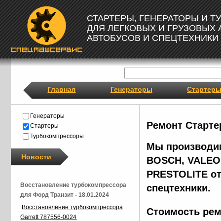
СТАРТЕРЫ, ГЕНЕРАТОРЫ И 
ДЛЯ ЛЕГКОВЫХ И ГРУЗОВЫХ
АВТОБУСОВ И СПЕЦТЕХНИКИ
Главная
Генераторы
Стартер
Генераторы
Ремонт Старте
Стартеры
Турбокомпрессоры
Мы производим
Новости
BOSCH, VALEO,
PRESTOLITE от
Восстановление турбокомпрессора
спецтехники.
для Форд Транзит - 18.01.2024
Восстановление турбокомпрессора
Стоимость рем
Garrett 787556-0024