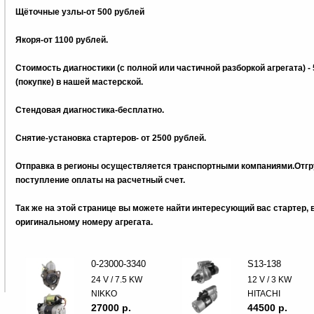
Щёточные узлы-от 500 рублей
Якоря-от 1100 рублей.
Стоимость диагностики (с полной или частичной разборкой агрегата) -
(покупке) в нашей мастерской.
Стендовая диагностика-бесплатно.
Снятие-установка стартеров- от 2500 рублей.
Отправка в регионы осуществляется транспортными компаниями.Отгру
поступление оплаты на расчетный счет.
Так же на этой странице вы можете найти интересующий вас стартер,
оригинальному номеру агрегата.
0-23000-3340
S13-138
24 V / 7.5 KW
12 V / 3 KW
NIKKO
HITACHI
27000 p.
44500 p.