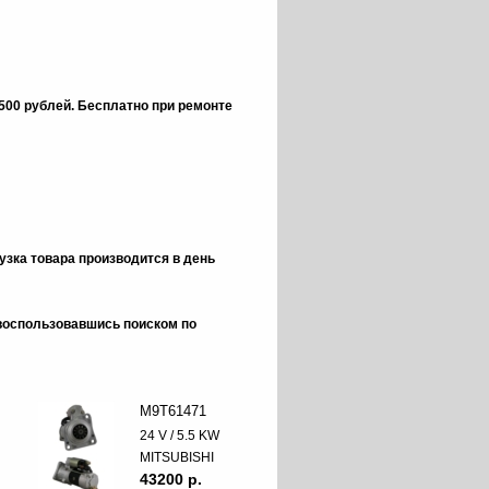
 500 рублей.
Бесплатно при ремонте
зка товара производится в день
 воспользовавшись поиском по
M9T61471
24 V / 5.5 KW
MITSUBISHI
43200 p.