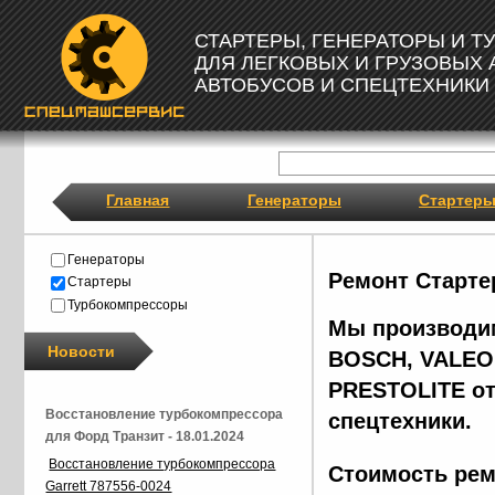
СТАРТЕРЫ, ГЕНЕРАТОРЫ И 
ДЛЯ ЛЕГКОВЫХ И ГРУЗОВЫХ
АВТОБУСОВ И СПЕЦТЕХНИКИ
Главная
Генераторы
Стартер
Генераторы
Ремонт Старте
Стартеры
Турбокомпрессоры
Мы производим
Новости
BOSCH, VALEO,
PRESTOLITE от
Восстановление турбокомпрессора
спецтехники.
для Форд Транзит - 18.01.2024
Восстановление турбокомпрессора
Стоимость рем
Garrett 787556-0024