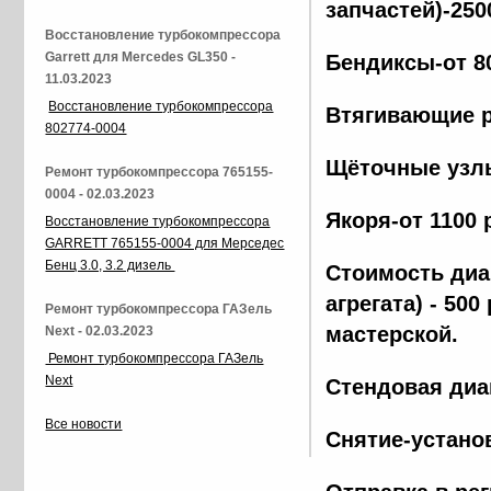
запчастей)-250
Восстановление турбокомпрессора
Garrett для Mercedes GL350 -
Бендиксы-от 8
11.03.2023
Восстановление турбокомпрессора
Втягивающие р
802774-0004
Щёточные узлы
Ремонт турбокомпрессора 765155-
0004 - 02.03.2023
Якоря-от 1100 
Восстановление турбокомпрессора
GARRETT 765155-0004 для Мерседес
Бенц 3.0, 3.2 дизель
Стоимость диа
агрегата) - 500
Ремонт турбокомпрессора ГАЗель
мастерской.
Next - 02.03.2023
Ремонт турбокомпрессора ГАЗель
Next
Стендовая диа
Все новости
Снятие-установ