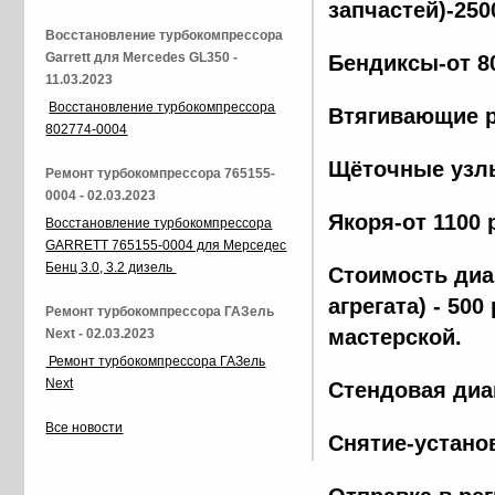
запчастей)-250
Восстановление турбокомпрессора
Garrett для Mercedes GL350 -
Бендиксы-от 8
11.03.2023
Восстановление турбокомпрессора
Втягивающие р
802774-0004
Щёточные узлы
Ремонт турбокомпрессора 765155-
0004 - 02.03.2023
Якоря-от 1100 
Восстановление турбокомпрессора
GARRETT 765155-0004 для Мерседес
Бенц 3.0, 3.2 дизель
Стоимость диа
агрегата) - 500
Ремонт турбокомпрессора ГАЗель
мастерской.
Next - 02.03.2023
Ремонт турбокомпрессора ГАЗель
Next
Стендовая диа
Все новости
Снятие-установ