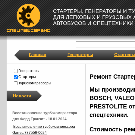
СТАРТЕРЫ, ГЕНЕРАТОРЫ И 
ДЛЯ ЛЕГКОВЫХ И ГРУЗОВЫХ
АВТОБУСОВ И СПЕЦТЕХНИКИ
Главная
Генераторы
Стартер
Генераторы
Ремонт Старте
Стартеры
Турбокомпрессоры
Мы производим
Новости
BOSCH, VALEO,
PRESTOLITE от
Восстановление турбокомпрессора
спецтехники.
для Форд Транзит - 18.01.2024
Восстановление турбокомпрессора
Стоимость рем
Garrett 787556-0024