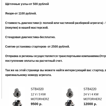
Щёточные узлы-от 500 рублей
Якоря-от 1100 рублей.
Стоимость диагностики (с полной или частичной разборкой агрегата) -
(покупке) в нашей мастерской.
Стендовая диагностика-бесплатно.
Снятие-установка стартеров- от 2500 рублей.
Отправка в регионы осуществляется транспортными компаниями.Отгру
поступление оплаты на расчетный счет.
Так же на этой странице вы можете найти интересующий вас стартер,
оригинальному номеру агрегата.
STB4320
STB4220
12 V / 3 KW
24 V / 4 KW
MOTORHERZ
MOTORHERZ
9500 p.
12000 p.