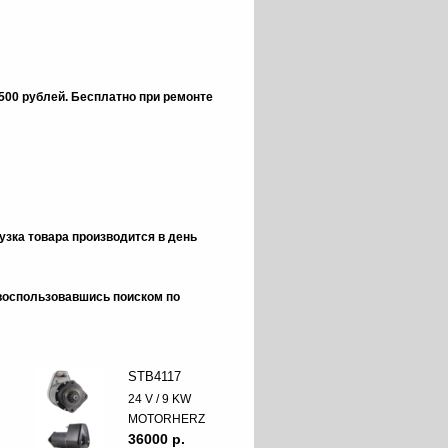
 500 рублей.
Бесплатно при ремонте
зка товара производится в день
 воспользовавшись поиском по
STB4117
24 V / 9 KW
MOTORHERZ
36000 p.