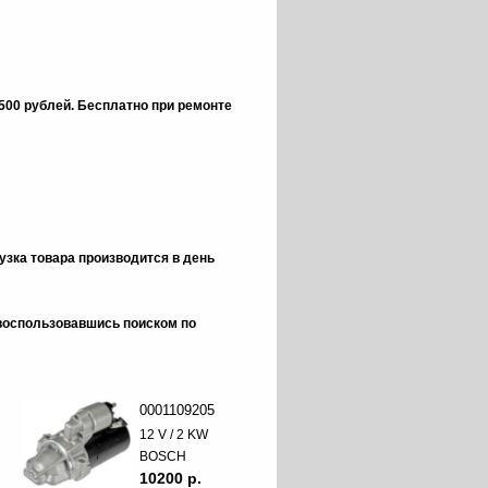
 500 рублей.
Бесплатно при ремонте
зка товара производится в день
 воспользовавшись поиском по
0001109205
12 V / 2 KW
BOSCH
10200 p.