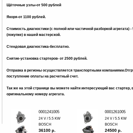
Щёточные узлы-от 500 рублей
Якоря-от 1100 рублей.
Стоимость диагностики (с полной или частичной разборкой агрегата) -
(покупке) в нашей мастерской.
Стендовая диагностика-бесплатно.
Снятие-установка стартеров- от 2500 рублей.
Отправка в регионы осуществляется транспортными компаниями.Отгру
поступление оплаты на расчетный счет.
Так же на этой странице вы можете найти интересующий вас стартер,
оригинальному номеру агрегата.
0001241005
0001261005
24 V / 5.5 KW
24 V / 5.5 KW
BOSCH
BOSCH
36100 p.
24500 p.