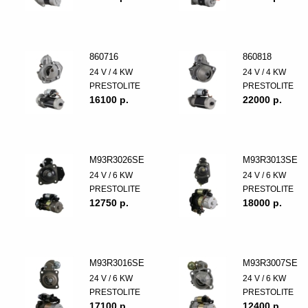
860716
860818
24 V / 4 KW
24 V / 4 KW
PRESTOLITE
PRESTOLITE
16100 p.
22000 p.
M93R3026SE
M93R3013SE
24 V / 6 KW
24 V / 6 KW
PRESTOLITE
PRESTOLITE
12750 p.
18000 p.
M93R3016SE
M93R3007SE
24 V / 6 KW
24 V / 6 KW
PRESTOLITE
PRESTOLITE
17100 p.
12400 p.