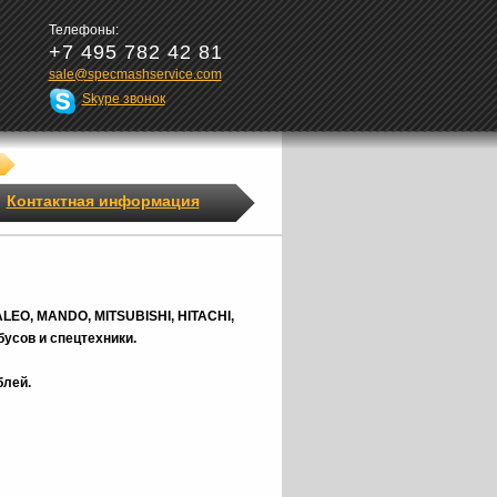
Телефоны:
+7 495 782 42 81
sale@specmashservice.com
Skype звонок
Контактная информация
ALEO, MANDO, MITSUBISHI, HITACHI,
усов и спецтехники.
блей.