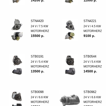
14200 p.
11000 p.
STN4420
STN4221
24 V / 7.5 KW
24 V / 4.5 KW
MOTORHERZ
MOTORHERZ
15500 p.
9100 p.
STB0191
STB0544
24 V / 5.4 KW
24 V / 5.4 KW
MOTORHERZ
MOTORHERZ
13500 p.
14500 p.
STB0098
STB0962
24 V / 6.6 KW
24 V / 6.6 KW
MOTORHERZ
MOTORHERZ