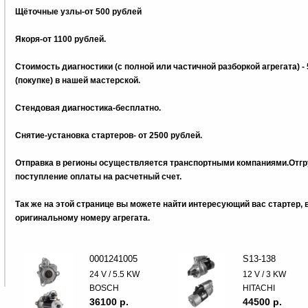
Щёточные узлы-от 500 рублей
Якоря-от 1100 рублей.
Стоимость диагностики (с полной или частичной разборкой агрегата) -
(покупке) в нашей мастерской.
Стендовая диагностика-бесплатно.
Снятие-установка стартеров- от 2500 рублей.
Отправка в регионы осуществляется транспортными компаниями.Отгру
поступление оплаты на расчетный счет.
Так же на этой странице вы можете найти интересующий вас стартер,
оригинальному номеру агрегата.
0001241005
S13-138
24 V / 5.5 KW
12 V / 3 KW
BOSCH
HITACHI
36100 p.
44500 p.