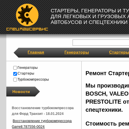
СТАРТЕРЫ, ГЕНЕРАТОРЫ И 
ДЛЯ ЛЕГКОВЫХ И ГРУЗОВЫХ
АВТОБУСОВ И СПЕЦТЕХНИКИ
Главная
Генераторы
Стартер
Генераторы
Ремонт Старте
Стартеры
Турбокомпрессоры
Мы производим
Новости
BOSCH, VALEO,
PRESTOLITE от
Восстановление турбокомпрессора
спецтехники.
для Форд Транзит - 18.01.2024
Восстановление турбокомпрессора
Стоимость рем
Garrett 787556-0024