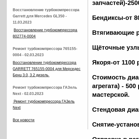
запчастей)-250
Восстановление турбокомпрессора
Garrett для Mercedes GL350 -
Бендиксы-от 8
11.03.2023
Восстановление турбокомпрессора
Втягивающие р
802774-0004
Щёточные узлы
Ремонт турбокомпрессора 765155-
0004 - 02.03.2023
Якоря-от 1100 
Восстановление турбокомпрессора
GARRETT 765155-0004 для Мерседес
Бенц 3.0, 3.2 дизель
Стоимость диа
агрегата) - 500
Ремонт турбокомпрессора ГАЗель
мастерской.
Next - 02.03.2023
Ремонт турбокомпрессора ГАЗель
Next
Стендовая диа
Все новости
Снятие-установ