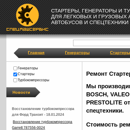
СТАРТЕРЫ, ГЕНЕРАТОРЫ И 
ДЛЯ ЛЕГКОВЫХ И ГРУЗОВЫХ
АВТОБУСОВ И СПЕЦТЕХНИКИ
Главная
Генераторы
Стартер
Генераторы
Ремонт Старте
Стартеры
Турбокомпрессоры
Мы производим
Новости
BOSCH, VALEO,
PRESTOLITE от
Восстановление турбокомпрессора
спецтехники.
для Форд Транзит - 18.01.2024
Восстановление турбокомпрессора
Стоимость рем
Garrett 787556-0024