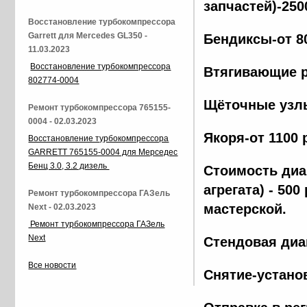
запчастей)-250
Восстановление турбокомпрессора
Garrett для Mercedes GL350 -
Бендиксы-от 8
11.03.2023
Восстановление турбокомпрессора
Втягивающие р
802774-0004
Щёточные узлы
Ремонт турбокомпрессора 765155-
0004 - 02.03.2023
Якоря-от 1100 
Восстановление турбокомпрессора
GARRETT 765155-0004 для Мерседес
Бенц 3.0, 3.2 дизель
Стоимость диа
агрегата) - 500
Ремонт турбокомпрессора ГАЗель
мастерской.
Next - 02.03.2023
Ремонт турбокомпрессора ГАЗель
Next
Стендовая диа
Все новости
Снятие-установ