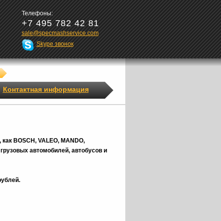
Телефоны:
+7 495 782 42 81
sale@specmashservice.com
Skype звонок
Контактная информация
, как BOSCH, VALEO, MANDO,
грузовых автомобилей, автобусов и
рублей.