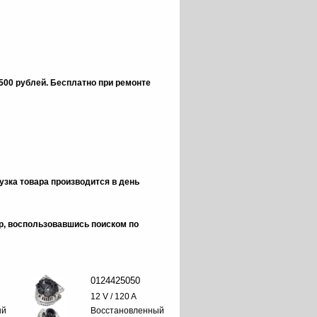
 500 рублей.
Бесплатно при ремонте
зка товара производится в день
ор, воспользовавшись поиском по
0124425050
12 V / 120 A
ый
Восстановленный