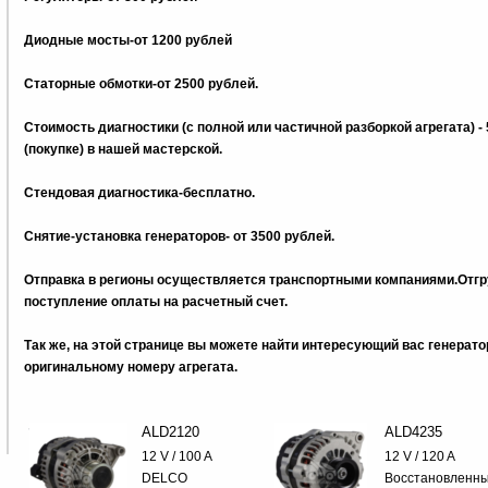
Диодные мосты-от 1200 рублей
Статорные обмотки-от 2500 рублей.
Стоимость диагностики (с полной или частичной разборкой агрегата) -
(покупке) в нашей мастерской.
Стендовая диагностика-бесплатно.
Снятие-установка генераторов- от 3500 рублей.
Отправка в регионы осуществляется транспортными компаниями.Отгру
поступление оплаты на расчетный счет.
Так же, на этой странице вы можете найти интересующий вас генерат
оригинальному номеру агрегата.
ALD2120
ALD4235
12 V / 100 A
12 V / 120 A
DELCO
Восстановленн