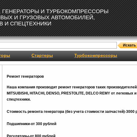
, ГЕНЕРАТОРЫ И ТУРБОКОМПРЕССОРЫ
ОВЫХ И ГРУЗОВЫХ АВТОМОБИЛЕЙ,
В И СПЕЦТЕХНИКИ
торы
Стартеры
Турбокомпрессоры
Ремонт генераторов
Наша компания производит ремонт генераторов таких производителей
MITSUBISHI, HITACHI, DENSO, PRESTOLITE, DELCO REMY от легковых и 
спецтехники.
Стоимость ремонта генератора (без учета стоимости запчастей)-3000 
Подшипники-от 300 рублей
Регуляторы-от 800
рублей