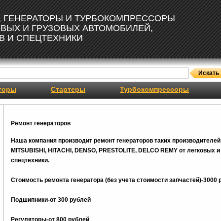
, ГЕНЕРАТОРЫ И ТУРБОКОМПРЕССОРЫ
ОВЫХ И ГРУЗОВЫХ АВТОМОБИЛЕЙ,
В И СПЕЦТЕХНИКИ
торы
Стартеры
Турбокомпрессоры
Ремонт генераторов
Наша компания производит ремонт генераторов таких производителей
MITSUBISHI, HITACHI, DENSO, PRESTOLITE, DELCO REMY от легковых и 
спецтехники.
Стоимость ремонта генератора (без учета стоимости запчастей)-3000 
Подшипники-от 300 рублей
Регуляторы-от 800
рублей