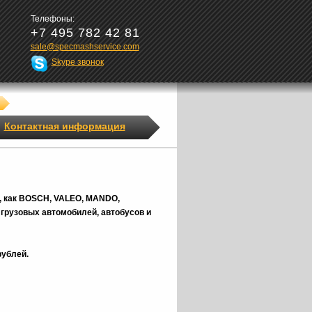
Телефоны:
+7 495 782 42 81
sale@specmashservice.com
Skype звонок
Контактная информация
, как BOSCH, VALEO, MANDO,
грузовых автомобилей, автобусов и
рублей.