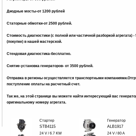
Диодные мосты-от 1200 рублей
Статорные обмотки-от 2500 рублей.
Стоимость диагностики (с полной или частичной разборкой агрегата) -
(покупке) в нашей мастерской.
Стендовая диагностика-бесплатно.
Снятие-установка генераторов- от 3500 рублей.
Отправка в регионы осуществляется транспортными компаниями.Отгру
поступление оплаты на расчетный счет.
Так же, на этой странице вы можете найти интересующий вас генерат
оригинальному номеру агрегата.
Стартер
Генератор
STB4115
ALB1917
24 V / 6.7 KW
24 V / 80 A