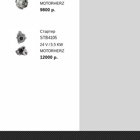
MOTORHERZ
9800 p.
Стартер
STB4105
24 V / 5.5 KW
MOTORHERZ
12000 p.