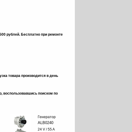
 500 рублей.
Бесплатно при ремонте
зка товара производится в день
ор, воспользовавшись поиском по
Генератор
ALB0240
24 V / 55 A