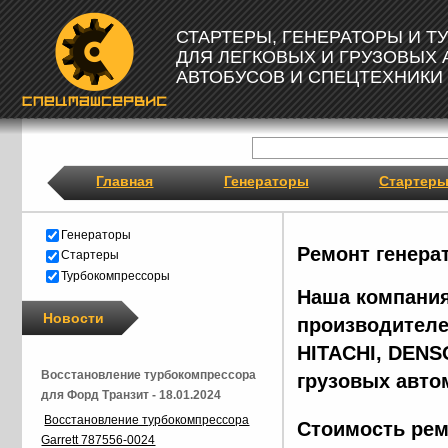
СТАРТЕРЫ, ГЕНЕРАТОРЫ И 
ДЛЯ ЛЕГКОВЫХ И ГРУЗОВЫХ
АВТОБУСОВ И СПЕЦТЕХНИКИ
Главная
Генераторы
Стартер
Генераторы
Ремонт генера
Стартеры
Турбокомпрессоры
Наша компания
Новости
производителе
HITACHI, DENS
Восстановление турбокомпрессора
грузовых авто
для Форд Транзит - 18.01.2024
Восстановление турбокомпрессора
Стоимость рем
Garrett 787556-0024