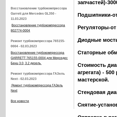
запчастей)-300
Восстановление турбокомпрессора
Garrett для Mercedes GL350 -
Подшипники-от
11.03.2023
Восстановление турбокомпрессора
Регуляторы-от
802774-0004
Диодные мосты
Ремонт турбокомпрессора 765155-
0004 - 02.03.2023
Статорные обм
Восстановление турбокомпрессора
GARRETT 765155-0004 для Мерседес
Бенц 3.0, 3.2 дизель
Стоимость диа
агрегата) - 500
Ремонт турбокомпрессора ГАЗель
мастерской.
Next - 02.03.2023
Ремонт турбокомпрессора ГАЗель
Next
Стендовая диа
Все новости
Снятие-установ