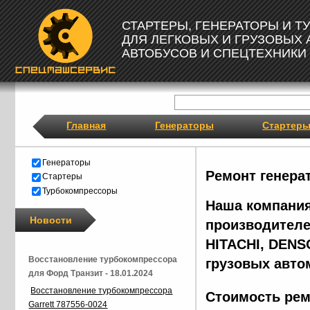
СТАРТЕРЫ, ГЕНЕРАТОРЫ И 
ДЛЯ ЛЕГКОВЫХ И ГРУЗОВЫХ
АВТОБУСОВ И СПЕЦТЕХНИКИ
Главная
Генераторы
Стартер
Генераторы
Ремонт генера
Стартеры
Турбокомпрессоры
Наша компания
Новости
производителе
HITACHI, DENS
Восстановление турбокомпрессора
грузовых авто
для Форд Транзит - 18.01.2024
Восстановление турбокомпрессора
Стоимость рем
Garrett 787556-0024