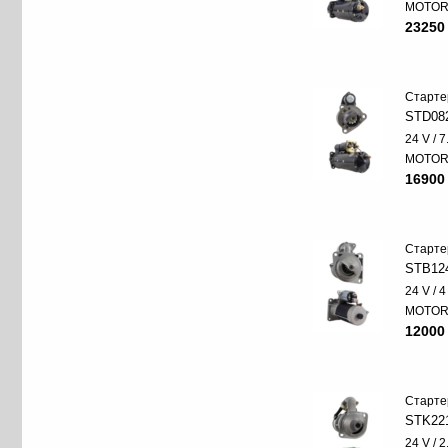
MOTO
23250
Старте
STD08
24 V / 
MOTO
16900
Старте
STB12
24 V / 
MOTO
12000
Старте
STK22
24 V / 