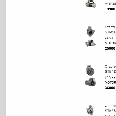
MOTO
13900
Старте
STM11
24 V / 
MOTO
25000
Старте
STB41
24 V / 
MOTO
36000
Старте
STK37