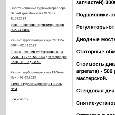
запчастей)-300
Восстановление турбокомпрессора
Garrett для Mercedes GL350 -
Подшипники-от
11.03.2023
Восстановление турбокомпрессора
Регуляторы-от
802774-0004
Диодные мосты
Ремонт турбокомпрессора 765155-
0004 - 02.03.2023
Статорные обм
Восстановление турбокомпрессора
GARRETT 765155-0004 для Мерседес
Бенц 3.0, 3.2 дизель
Стоимость диа
агрегата) - 500
Ремонт турбокомпрессора ГАЗель
мастерской.
Next - 02.03.2023
Ремонт турбокомпрессора ГАЗель
Next
Стендовая диа
Все новости
Снятие-установ