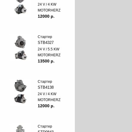
24 V / 4 KW
MOTORHERZ
12000 p.
Стартер
STB4327
24 V / 5.5 KW
MOTORHERZ
13500 p.
Стартер
STB4138
24 V / 4 KW
MOTORHERZ
12000 p.
Стартер