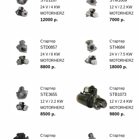
STB1267
STM1009
24 V / 4 KW
12 V / 2.2 KW
MOTORHERZ
MOTORHERZ
12000 p.
7000 p.
Стартер
Стартер
STD0857
STI4684
24 V / 6 KW
24 V / 7.5 KW
MOTORHERZ
MOTORHERZ
8800 p.
18000 p.
Стартер
Стартер
STE3655
STB1073
12 V / 2.2 KW
12 V / 2.4 KW
MOTORHERZ
MOTORHERZ
8500 p.
9800 p.
Стартер
Стартер