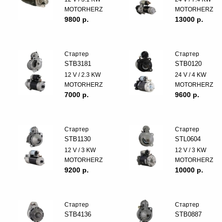
MOTORHERZ
MOTORHERZ
9800 p.
13000 p.
Стартер
Стартер
STB3181
STB0120
12 V / 2.3 KW
24 V / 4 KW
MOTORHERZ
MOTORHERZ
7000 p.
9600 p.
Стартер
Стартер
STB1130
STL0604
12 V / 3 KW
12 V / 3 KW
MOTORHERZ
MOTORHERZ
9200 p.
10000 p.
Стартер
Стартер
STB4136
STB0887