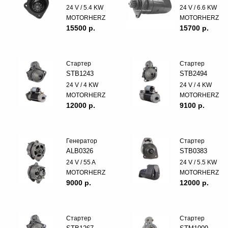
24 V / 5.4 KW
24 V / 6.6 KW
MOTORHERZ
MOTORHERZ
15500 p.
15700 p.
Стартер
Стартер
STB1243
STB2494
24 V / 4 KW
24 V / 4 KW
MOTORHERZ
MOTORHERZ
12000 p.
9100 p.
Генератор
Стартер
ALB0326
STB0383
24 V / 55 A
24 V / 5.5 KW
MOTORHERZ
MOTORHERZ
9000 p.
12000 p.
Стартер
Стартер