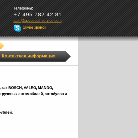
Телефоны:
+7 495 782 42 81
sale@specmashservice.com
Skype звонок
Контактная информация
, как BOSCH, VALEO, MANDO,
грузовых автомобилей, автобусов и
рублей.