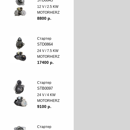
STD0843
12 V / 2.5 KW
MOTORHERZ
8800 p.
Стартер
STD0864
24 V / 7.5 KW
MOTORHERZ
17400 p.
Стартер
STB0097
24 V / 4 KW
MOTORHERZ
9100 p.
Стартер