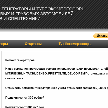
, ГЕНЕРАТОРЫ И ТУРБОКОМПРЕССОРЫ
ОВЫХ И ГРУЗОВЫХ АВТОМОБИЛЕЙ,
В И СПЕЦТЕХНИКИ
торы
Стартеры
Турбокомпрессоры
Ремонт генераторов
Наша компания производит ремонт генераторов таких производителей
MITSUBISHI, HITACHI, DENSO, PRESTOLITE, DELCO REMY от легковых и 
спецтехники.
Стоимость ремонта генератора (без учета стоимости запчастей)-3000 
Подшипники-от 300 рублей
Регуляторы-от 800
рублей