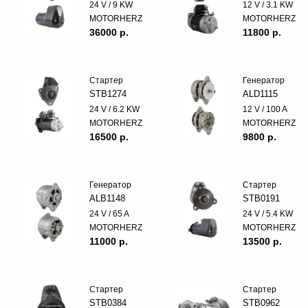
24 V / 9 KW
12 V / 3.1 KW
MOTORHERZ
MOTORHERZ
36000 p.
11800 p.
Стартер
Генератор
STB1274
ALD1115
24 V / 6.2 KW
12 V / 100 A
MOTORHERZ
MOTORHERZ
16500 p.
9800 p.
Генератор
Стартер
ALB1148
STB0191
24 V / 65 A
24 V / 5.4 KW
MOTORHERZ
MOTORHERZ
11000 p.
13500 p.
Стартер
Стартер
STB0384
STB0962