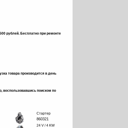
 500 рублей.
Бесплатно при ремонте
зка товара производится в день
ор, воспользовавшись поиском по
Стартер
860321
24 V / 4 KW