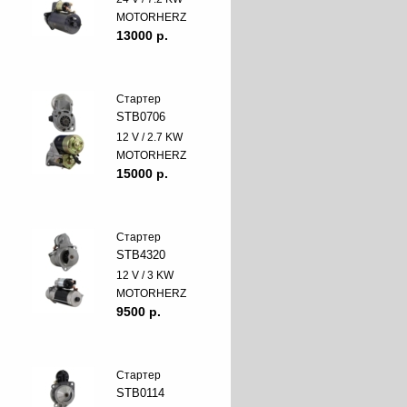
MOTORHERZ
13000 p.
Стартер
STB0706
12 V / 2.7 KW
MOTORHERZ
15000 p.
Стартер
STB4320
12 V / 3 KW
MOTORHERZ
9500 p.
Стартер
STB0114