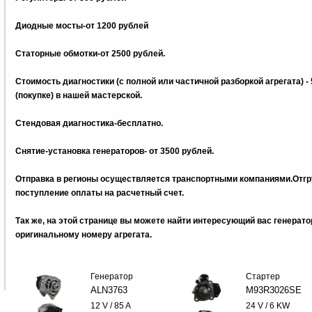
Диодные мосты-от 1200 рублей
Статорные обмотки-от 2500 рублей.
Стоимость диагностики (с полной или частичной разборкой агрегата) -
(покупке) в нашей мастерской.
Стендовая диагностика-бесплатно.
Снятие-установка генераторов- от 3500 рублей.
Отправка в регионы осуществляется транспортными компаниями.Отгру
поступление оплаты на расчетный счет.
Так же, на этой странице вы можете найти интересующий вас генерат
оригинальному номеру агрегата.
Генератор
Стартер
ALN3763
M93R3026SE
12 V / 85 A
24 V / 6 KW