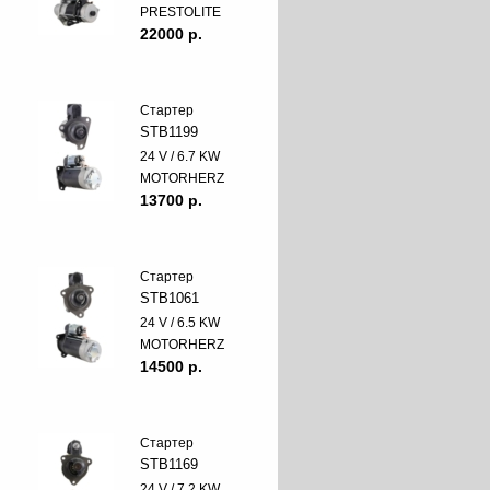
PRESTOLITE
22000 p.
Стартер
STB1199
24 V / 6.7 KW
MOTORHERZ
13700 p.
Стартер
STB1061
24 V / 6.5 KW
MOTORHERZ
14500 p.
Стартер
STB1169
24 V / 7.2 KW