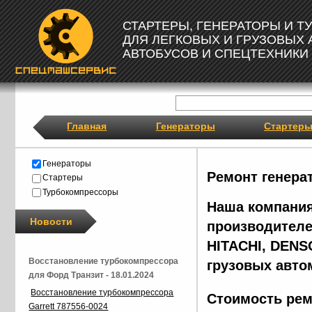
СТАРТЕРЫ, ГЕНЕРАТОРЫ И 
ДЛЯ ЛЕГКОВЫХ И ГРУЗОВЫХ
АВТОБУСОВ И СПЕЦТЕХНИКИ
Главная
Генераторы
Стартер
Генераторы
Ремонт генера
Стартеры
Турбокомпрессоры
Наша компания
Новости
производителе
HITACHI, DENS
Восстановление турбокомпрессора
грузовых авто
для Форд Транзит - 18.01.2024
Восстановление турбокомпрессора
Стоимость рем
Garrett 787556-0024