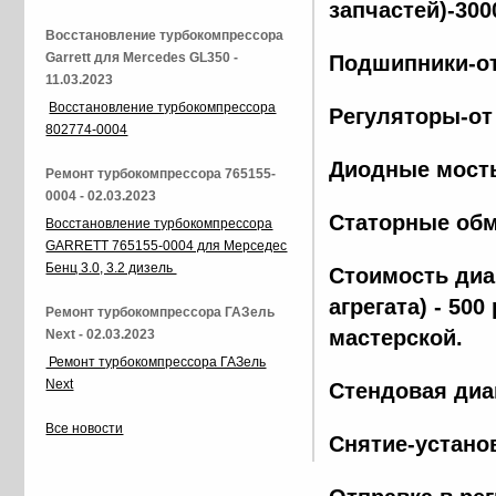
запчастей)-300
Восстановление турбокомпрессора
Garrett для Mercedes GL350 -
Подшипники-от
11.03.2023
Восстановление турбокомпрессора
Регуляторы-от
802774-0004
Диодные мосты
Ремонт турбокомпрессора 765155-
0004 - 02.03.2023
Статорные обм
Восстановление турбокомпрессора
GARRETT 765155-0004 для Мерседес
Бенц 3.0, 3.2 дизель
Стоимость диа
агрегата) - 500
Ремонт турбокомпрессора ГАЗель
мастерской.
Next - 02.03.2023
Ремонт турбокомпрессора ГАЗель
Next
Стендовая диа
Все новости
Снятие-установ