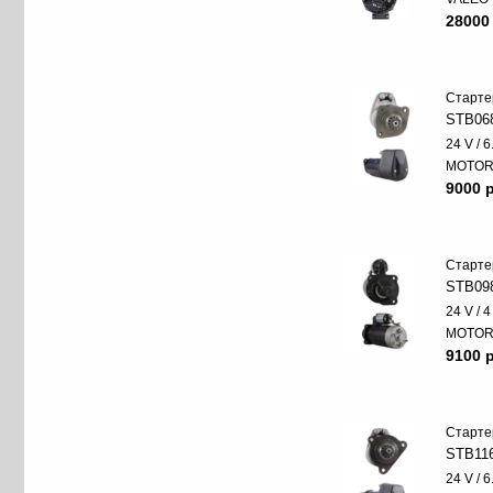
28000
Старте
STB06
24 V / 
MOTO
9000 p
Старте
STB09
24 V / 
MOTO
9100 p
Старте
STB11
24 V / 