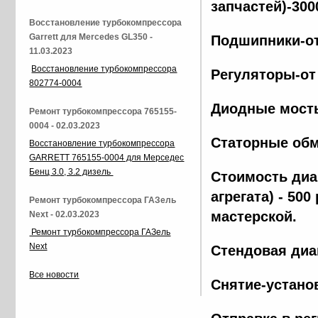
запчастей)-300
Восстановление турбокомпрессора
Garrett для Mercedes GL350 -
Подшипники-от
11.03.2023
Восстановление турбокомпрессора
Регуляторы-от
802774-0004
Диодные мосты
Ремонт турбокомпрессора 765155-
0004 - 02.03.2023
Статорные обм
Восстановление турбокомпрессора
GARRETT 765155-0004 для Мерседес
Бенц 3.0, 3.2 дизель
Стоимость диа
агрегата) - 500
Ремонт турбокомпрессора ГАЗель
мастерской.
Next - 02.03.2023
Ремонт турбокомпрессора ГАЗель
Next
Стендовая диа
Все новости
Снятие-установ