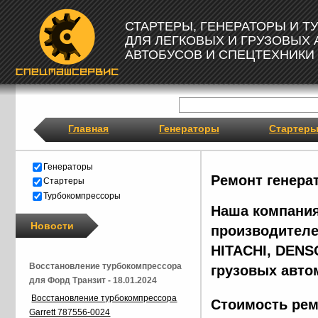
СТАРТЕРЫ, ГЕНЕРАТОРЫ И 
ДЛЯ ЛЕГКОВЫХ И ГРУЗОВЫХ
АВТОБУСОВ И СПЕЦТЕХНИКИ
Главная
Генераторы
Стартер
Генераторы
Ремонт генера
Стартеры
Турбокомпрессоры
Наша компания
Новости
производителе
HITACHI, DENS
Восстановление турбокомпрессора
грузовых авто
для Форд Транзит - 18.01.2024
Восстановление турбокомпрессора
Стоимость рем
Garrett 787556-0024