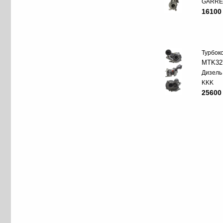
GARRE
16100
Турбок
MTK32
Дизель
KKK
25600