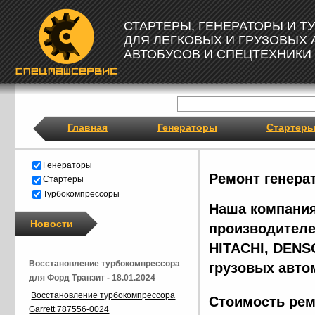
СТАРТЕРЫ, ГЕНЕРАТОРЫ И 
ДЛЯ ЛЕГКОВЫХ И ГРУЗОВЫХ
АВТОБУСОВ И СПЕЦТЕХНИКИ
Главная
Генераторы
Стартер
Генераторы
Ремонт генера
Стартеры
Турбокомпрессоры
Наша компания
Новости
производителе
HITACHI, DENS
Восстановление турбокомпрессора
грузовых авто
для Форд Транзит - 18.01.2024
Восстановление турбокомпрессора
Стоимость рем
Garrett 787556-0024