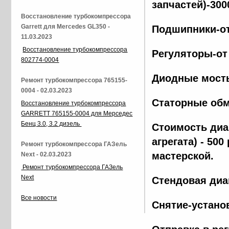
запчастей)-300
Восстановление турбокомпрессора
Garrett для Mercedes GL350 -
Подшипники-от
11.03.2023
Восстановление турбокомпрессора
Регуляторы-от
802774-0004
Диодные мосты
Ремонт турбокомпрессора 765155-
0004 - 02.03.2023
Статорные обм
Восстановление турбокомпрессора
GARRETT 765155-0004 для Мерседес
Бенц 3.0, 3.2 дизель
Стоимость диа
агрегата) - 500
Ремонт турбокомпрессора ГАЗель
мастерской.
Next - 02.03.2023
Ремонт турбокомпрессора ГАЗель
Next
Стендовая диа
Все новости
Снятие-установ