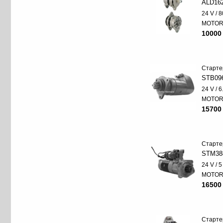
ALD16
24 V / 8
MOTO
10000
Старте
STB09
24 V / 
MOTO
15700
Старте
STM38
24 V / 
MOTO
16500
Старте