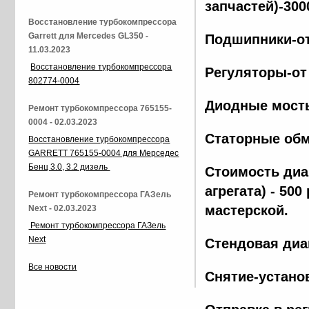
запчастей)-300
Восстановление турбокомпрессора
Garrett для Mercedes GL350 -
Подшипники-от
11.03.2023
Восстановление турбокомпрессора
Регуляторы-от
802774-0004
Диодные мосты
Ремонт турбокомпрессора 765155-
0004 - 02.03.2023
Статорные обм
Восстановление турбокомпрессора
GARRETT 765155-0004 для Мерседес
Бенц 3.0, 3.2 дизель
Стоимость диа
агрегата) - 500
Ремонт турбокомпрессора ГАЗель
мастерской.
Next - 02.03.2023
Ремонт турбокомпрессора ГАЗель
Next
Стендовая диа
Все новости
Снятие-установ