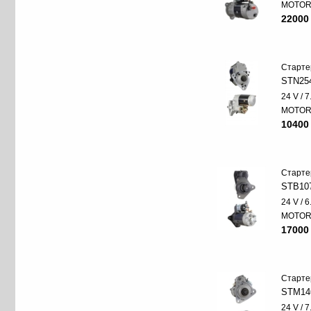
MOTO
22000
Старте
STN25
24 V / 
MOTO
10400
Старте
STB10
24 V / 
MOTO
17000
Старте
STM14
24 V / 