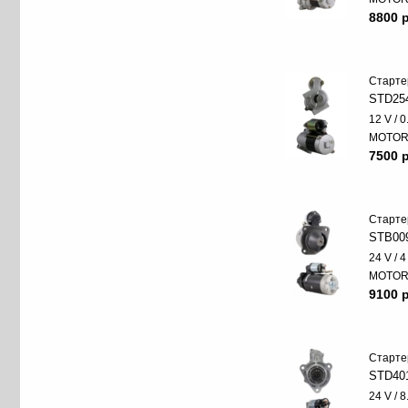
8800 p
Старте
STD25
12 V / 
MOTO
7500 p
Старте
STB00
24 V / 
MOTO
9100 p
Старте
STD40
24 V / 