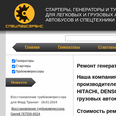
СТАРТЕРЫ, ГЕНЕРАТОРЫ И 
ДЛЯ ЛЕГКОВЫХ И ГРУЗОВЫХ
АВТОБУСОВ И СПЕЦТЕХНИКИ
Главная
Генераторы
Стартер
Генераторы
Ремонт генера
Стартеры
Турбокомпрессоры
Наша компания
Новости
производителе
HITACHI, DENS
Восстановление турбокомпрессора
грузовых авто
для Форд Транзит - 18.01.2024
Восстановление турбокомпрессора
Стоимость рем
Garrett 787556-0024