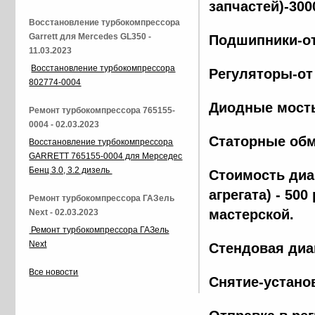
запчастей)-300
Восстановление турбокомпрессора
Garrett для Mercedes GL350 -
Подшипники-от
11.03.2023
Восстановление турбокомпрессора
Регуляторы-от
802774-0004
Диодные мосты
Ремонт турбокомпрессора 765155-
0004 - 02.03.2023
Статорные обм
Восстановление турбокомпрессора
GARRETT 765155-0004 для Мерседес
Бенц 3.0, 3.2 дизель
Стоимость диа
агрегата) - 500
Ремонт турбокомпрессора ГАЗель
мастерской.
Next - 02.03.2023
Ремонт турбокомпрессора ГАЗель
Next
Стендовая диа
Все новости
Снятие-установ