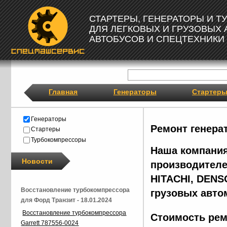
СТАРТЕРЫ, ГЕНЕРАТОРЫ И 
ДЛЯ ЛЕГКОВЫХ И ГРУЗОВЫХ
АВТОБУСОВ И СПЕЦТЕХНИКИ
Главная
Генераторы
Стартер
Генераторы
Ремонт генера
Стартеры
Турбокомпрессоры
Наша компания
Новости
производителе
HITACHI, DENS
Восстановление турбокомпрессора
грузовых авто
для Форд Транзит - 18.01.2024
Восстановление турбокомпрессора
Стоимость рем
Garrett 787556-0024