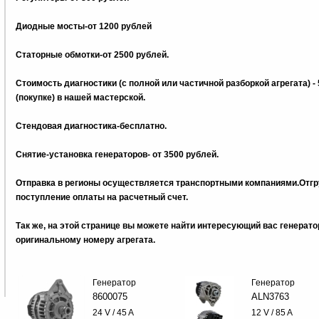
Диодные мосты-от 1200 рублей
Статорные обмотки-от 2500 рублей.
Стоимость диагностики (с полной или частичной разборкой агрегата) -
(покупке) в нашей мастерской.
Стендовая диагностика-бесплатно.
Снятие-установка генераторов- от 3500 рублей.
Отправка в регионы осуществляется транспортными компаниями.Отгру
поступление оплаты на расчетный счет.
Так же, на этой странице вы можете найти интересующий вас генерат
оригинальному номеру агрегата.
Генератор
Генератор
8600075
ALN3763
24 V / 45 A
12 V / 85 A