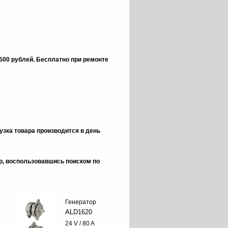
 500 рублей.
Бесплатно при ремонте
зка товара производится в день
ор, воспользовавшись поиском по
Генератор
ALD1620
24 V / 80 A