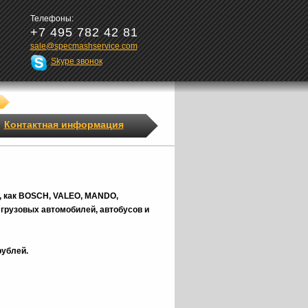
Телефоны:
+7 495 782 42 81
sale@specmashservice.com
Skype звонок
Контактная информация
, как BOSCH, VALEO, MANDO,
грузовых автомобилей, автобусов и
рублей.