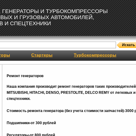
, ГЕНЕРАТОРЫ И ТУРБОКОМПРЕССОРЫ
ОВЫХ И ГРУЗОВЫХ АВТОМОБИЛЕЙ,
В И СПЕЦТЕХНИКИ
торы
Стартеры
Турбокомпрессоры
Ремонт генераторов
Наша компания производит ремонт генераторов таких производителей
MITSUBISHI, HITACHI, DENSO, PRESTOLITE, DELCO REMY от легковых и 
спецтехники.
Стоимость ремонта генератора (без учета стоимости запчастей)-3000 
Подшипники-от 300 рублей
Регуляторы-от 800
рублей