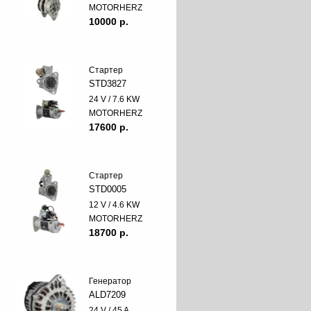
MOTORHERZ
10000 p.
Стартер
STD3827
24 V / 7.6 KW
MOTORHERZ
17600 p.
Стартер
STD0005
12 V / 4.6 KW
MOTORHERZ
18700 p.
Генератор
ALD7209
24 V / 45 A