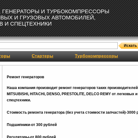
, ГЕНЕРАТОРЫ И ТУРБОКОМПРЕССОРЫ
ОВЫХ И ГРУЗОВЫХ АВТОМОБИЛЕЙ,
В И СПЕЦТЕХНИКИ
торы
Стартеры
Турбокомпрессоры
Ремонт генераторов
Наша компания производит ремонт генераторов таких производителей
MITSUBISHI, HITACHI, DENSO, PRESTOLITE, DELCO REMY от легковых и 
спецтехники.
Стоимость ремонта генератора (без учета стоимости запчастей)-3000 
Подшипники-от 300 рублей
Регуляторы-от 800
рублей