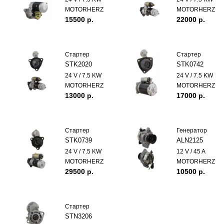
MOTORHERZ
MOTORHERZ
15500 p.
22000 p.
Стартер
Стартер
STK2020
STK0742
24 V / 7.5 KW
24 V / 7.5 KW
MOTORHERZ
MOTORHERZ
13000 p.
17000 p.
Стартер
Генератор
STK0739
ALN2125
24 V / 7.5 KW
12 V / 45 A
MOTORHERZ
MOTORHERZ
29500 p.
10500 p.
Стартер
STN3206