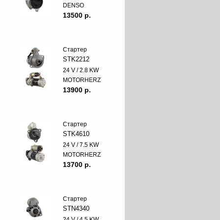
DENSO
13500 p.
Стартер
STK2212
24 V / 2.8 KW
MOTORHERZ
13900 p.
Стартер
STK4610
24 V / 7.5 KW
MOTORHERZ
13700 p.
Стартер
STN4340
24 V / 4.5 KW