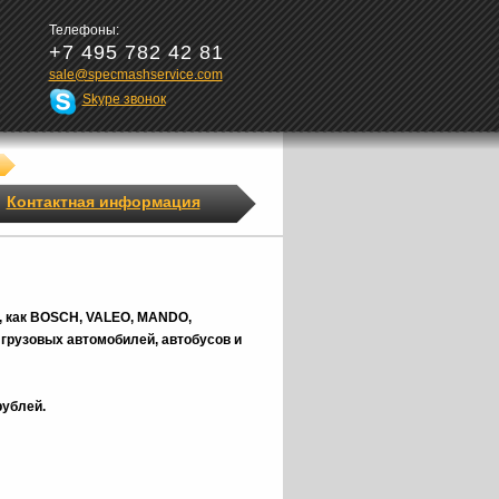
Телефоны:
+7 495 782 42 81
sale@specmashservice.com
Skype звонок
Контактная информация
, как BOSCH, VALEO, MANDO,
грузовых автомобилей, автобусов и
рублей.