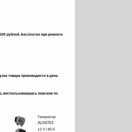
 500 рублей.
Бесплатно при ремонте
зка товара производится в день
ор, воспользовавшись поиском по
Генератор
ALN3763
12 V / 85 A