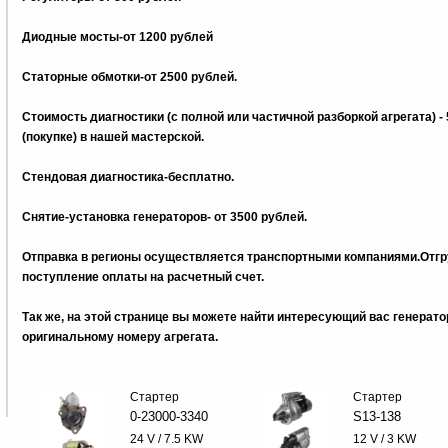
Диодные мосты-от 1200 рублей
Статорные обмотки-от 2500 рублей.
Стоимость диагностики (с полной или частичной разборкой агрегата) -
(покупке) в нашей мастерской.
Стендовая диагностика-бесплатно.
Снятие-установка генераторов- от 3500 рублей.
Отправка в регионы осуществляется транспортными компаниями.Отгру
поступление оплаты на расчетный счет.
Так же, на этой странице вы можете найти интересующий вас генерат
оригинальному номеру агрегата.
Стартер
Стартер
0-23000-3340
S13-138
24 V / 7.5 KW
12 V / 3 KW