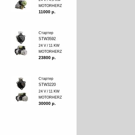
MOTORHERZ
11000 p.
Стартер
STW3592
24 V / 11 KW
MOTORHERZ
23800 p.
Стартер
STW3220
24 V / 11 KW
MOTORHERZ
30000 p.