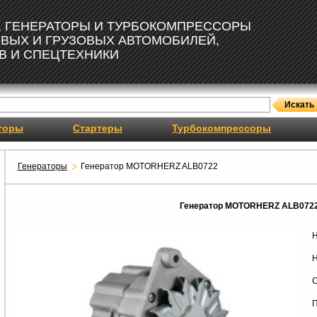
, ГЕНЕРАТОРЫ И ТУРБОКОМПРЕССОРЫ
ОВЫХ И ГРУЗОВЫХ АВТОМОБИЛЕЙ,
В И СПЕЦТЕХНИКИ
торы
Стартеры
Турбокомпрессоры
Генераторы
Генератор MOTORHERZ ALB0722
Генератор MOTORHERZ ALB072
Н
Н
С
П