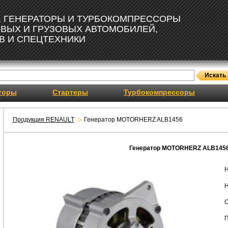
, ГЕНЕРАТОРЫ И ТУРБОКОМПРЕССОРЫ
ОВЫХ И ГРУЗОВЫХ АВТОМОБИЛЕЙ,
В И СПЕЦТЕХНИКИ
торы
Стартеры
Турбокомпрессоры
Продукция RENAULT
Генератор MOTORHERZ ALB1456
Генератор MOTORHERZ ALB145
Н
Н
С
П