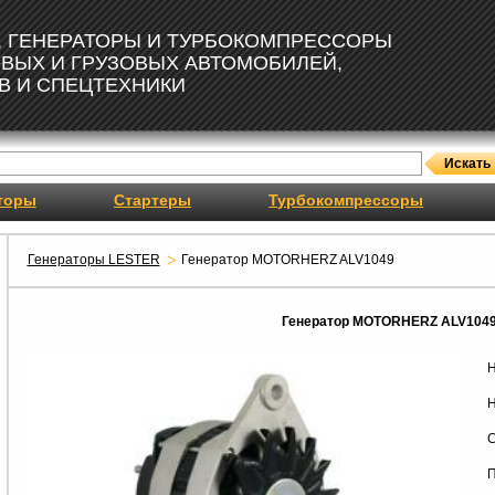
, ГЕНЕРАТОРЫ И ТУРБОКОМПРЕССОРЫ
ОВЫХ И ГРУЗОВЫХ АВТОМОБИЛЕЙ,
В И СПЕЦТЕХНИКИ
торы
Стартеры
Турбокомпрессоры
Генераторы LESTER
Генератор MOTORHERZ ALV1049
Генератор MOTORHERZ ALV104
Н
Н
С
П