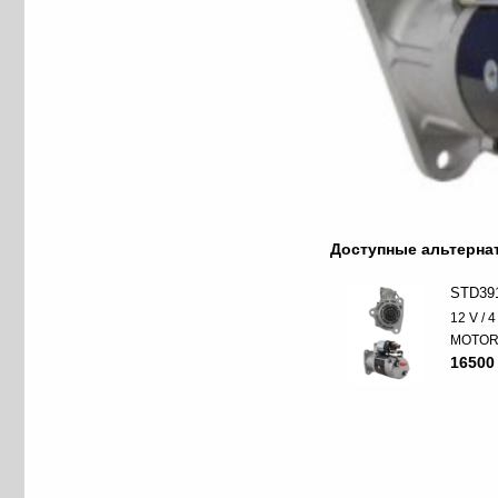
Доступные альтерн
STD39
12 V / 
MOTO
16500