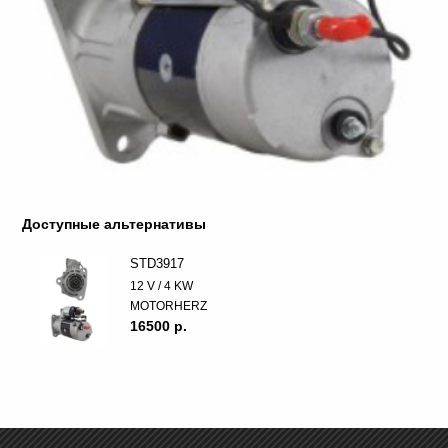
Доступные альтернативы
STD3917
12 V / 4 KW
MOTORHERZ
16500 p.