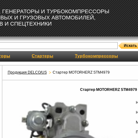
, ГЕНЕРАТОРЫ И ТУРБОКОМПРЕССОРЫ
ОВЫХ И ГРУЗОВЫХ АВТОМОБИЛЕЙ,
В И СПЕЦТЕХНИКИ
торы
Стартеры
Турбокомпрессоры
Продукция DELCO/US
Стартер MOTORHERZ STM4979
Стартер MOTORHERZ STM4979
Н
Н
М
П