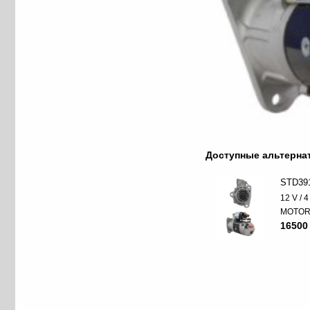
Доступные альтерн
STD39
12 V / 
MOTO
16500