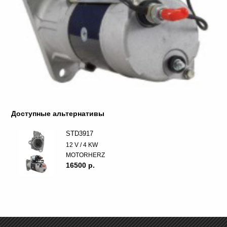
Доступные альтернативы
STD3917
12 V / 4 KW
MOTORHERZ
16500 p.