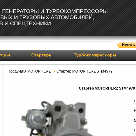
, ГЕНЕРАТОРЫ И ТУРБОКОМПРЕССОРЫ
ОВЫХ И ГРУЗОВЫХ АВТОМОБИЛЕЙ,
В И СПЕЦТЕХНИКИ
торы
Стартеры
Турбокомпрессоры
Продукция MOTORHERZ
Стартер MOTORHERZ STM4979
Стартер MOTORHERZ STM4979
Н
Н
М
П