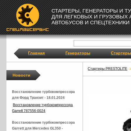
СТАРТЕРЫ, ГЕНЕРАТОРЫ И 
ДЛЯ ЛЕГКОВЫХ И ГРУЗОВЫХ
АВТОБУСОВ И СПЕЦТЕХНИКИ
Главная
Генераторы
Стартер
Стартеры PRESTOLITE
Новости
Восстановление турбокомпрессора
для Форд Транзит - 18.01.2024
Восстановление турбокомпрессора
Garrett 787556-0024
Восстановление турбокомпрессора
Garrett для Mercedes GL350 -