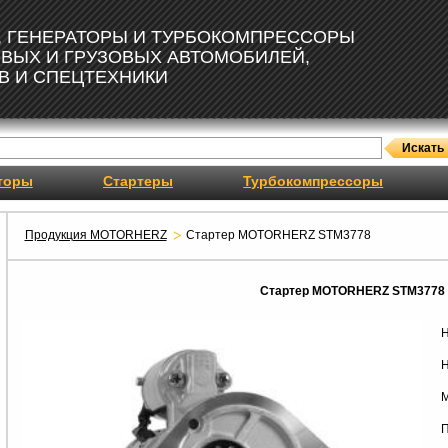
, ГЕНЕРАТОРЫ И ТУРБОКОМПРЕССОРЫ
ОВЫХ И ГРУЗОВЫХ АВТОМОБИЛЕЙ,
В И СПЕЦТЕХНИКИ
торы
Стартеры
Турбокомпрессоры
Продукция MOTORHERZ
Стартер MOTORHERZ STM3778
Стартер MOTORHERZ STM3778
Н
Н
М
П