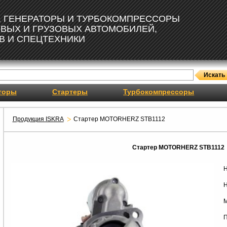
, ГЕНЕРАТОРЫ И ТУРБОКОМПРЕССОРЫ
ОВЫХ И ГРУЗОВЫХ АВТОМОБИЛЕЙ,
В И СПЕЦТЕХНИКИ
торы
Стартеры
Турбокомпрессоры
Продукция ISKRA
Стартер MOTORHERZ STB1112
Стартер MOTORHERZ STB1112
Н
Н
М
П