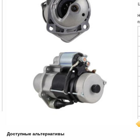
Ц
Н
п
Доступные альтернативы