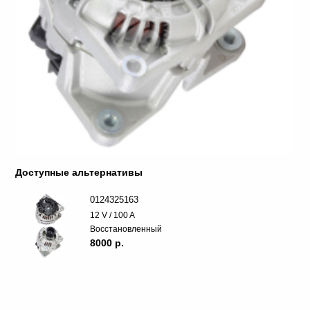
Доступные альтернативы
0124325163
12 V / 100 A
Восстановленный
8000 p.