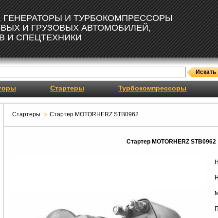
, ГЕНЕРАТОРЫ И ТУРБОКОМПРЕССОРЫ
ОВЫХ И ГРУЗОВЫХ АВТОМОБИЛЕЙ,
В И СПЕЦТЕХНИКИ
торы
Стартеры
Турбокомпрессоры
Стартеры
Стартер MOTORHERZ STB0962
Стартер MOTORHERZ STB0962
Н
Н
М
П