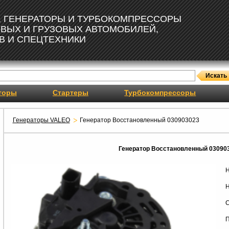
, ГЕНЕРАТОРЫ И ТУРБОКОМПРЕССОРЫ
ОВЫХ И ГРУЗОВЫХ АВТОМОБИЛЕЙ,
В И СПЕЦТЕХНИКИ
торы
Стартеры
Турбокомпрессоры
Генераторы VALEO
Генератор Восстановленный 030903023
Генератор Восстановленный 03090
Н
Н
С
П