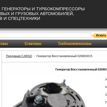
, ГЕНЕРАТОРЫ И ТУРБОКОМПРЕССОРЫ
ОВЫХ И ГРУЗОВЫХ АВТОМОБИЛЕЙ,
В И СПЕЦТЕХНИКИ
торы
Стартеры
Турбокомпрессоры
Продукция CARGO
Генератор Восстановленный 026903015
Генератор Восстановленный 02690
Н
Н
С
П