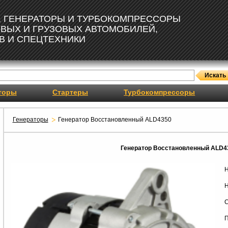
, ГЕНЕРАТОРЫ И ТУРБОКОМПРЕССОРЫ
ОВЫХ И ГРУЗОВЫХ АВТОМОБИЛЕЙ,
В И СПЕЦТЕХНИКИ
торы
Стартеры
Турбокомпрессоры
Генераторы
Генератор Восстановленный ALD4350
Генератор Восстановленный ALD4
Н
Н
С
П